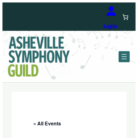
Login
« All Events